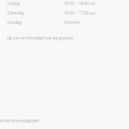
Vrijdag
09:30 – 18:00 uur
Zaterdag
10:00 – 17:00 uur
Zondag
Gesloten
Op zon- en feestdagen zijn wij gesloten.
d van prijswijzigingen.