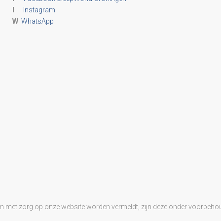
I
Instagram
W
WhatsApp
en met zorg op onze website worden vermeldt, zijn deze onder voorbehou