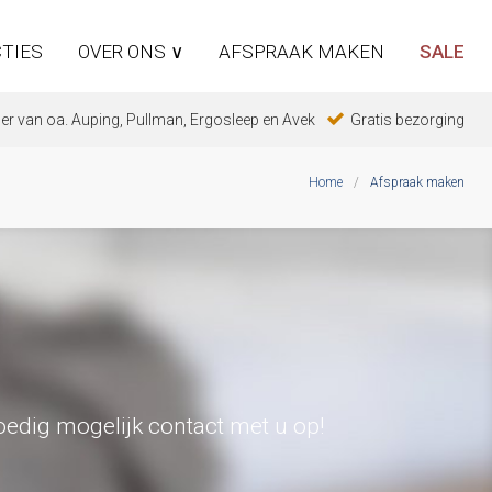
TIES
OVER ONS ∨
AFSPRAAK MAKEN
SALE
er van oa. Auping, Pullman, Ergosleep en Avek
Gratis bezorging
Home
/
Afspraak maken
edig mogelijk contact met u op!