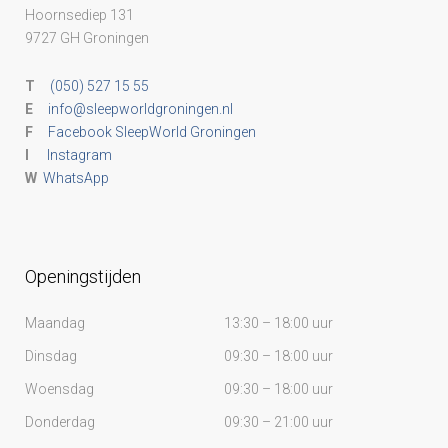
Hoornsediep 131
9727 GH Groningen
T
(050) 527 15 55
E
info@sleepworldgroningen.nl
F
Facebook SleepWorld Groningen
I
Instagram
W
WhatsApp
Openingstijden
Maandag
13:30 – 18:00 uur
Dinsdag
09:30 – 18:00 uur
Woensdag
09:30 – 18:00 uur
Donderdag
09:30 – 21:00 uur