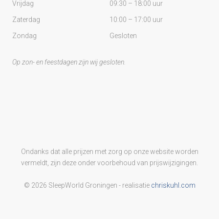
Vrijdag
09:30 – 18:00 uur
Zaterdag
10:00 – 17:00 uur
Zondag
Gesloten
Op zon- en feestdagen zijn wij gesloten.
Ondanks dat alle prijzen met zorg op onze website worden
vermeldt, zijn deze onder voorbehoud van prijswijzigingen.
© 2026 SleepWorld Groningen - realisatie
chriskuhl.com