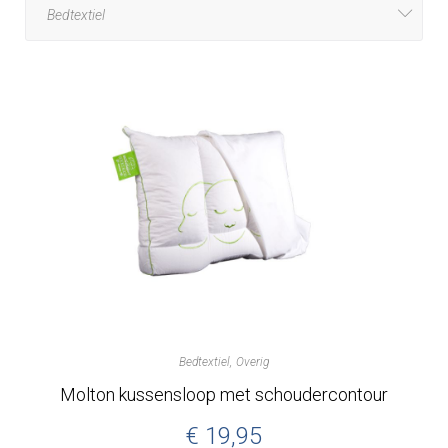
Bedtextiel
Overig
Molton kussensloop met schoudercontour
€
19,95