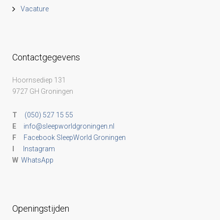
Vacature
Contactgegevens
Hoornsediep 131
9727 GH Groningen
T
(050) 527 15 55
E
info@sleepworldgroningen.nl
F
Facebook SleepWorld Groningen
I
Instagram
W
WhatsApp
Openingstijden