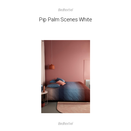
Bedtextiel
Pip Palm Scenes White
Bedtextiel