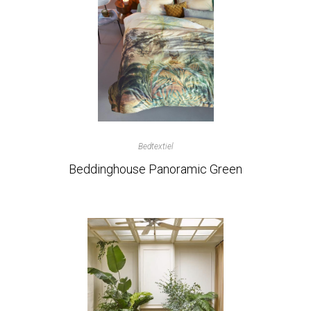
Bedtextiel
Beddinghouse Panoramic Green