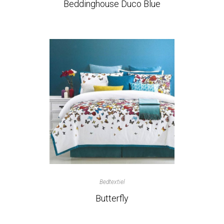
Beddinghouse Duco Blue
Bedtextiel
Butterfly