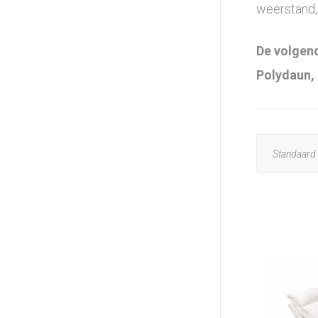
weerstand, 
De volgend
Polydaun,