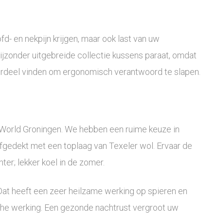
d- en nekpijn krijgen, maar ook last van uw
ijzonder uitgebreide collectie kussens paraat, omdat
derdeel vinden om ergonomisch verantwoord te slapen.
World Groningen. We hebben een ruime keuze in
gedekt met een toplaag van Texeler wol. Ervaar de
er; lekker koel in de zomer.
. Dat heeft een zeer heilzame werking op spieren en
che werking. Een gezonde nachtrust vergroot uw