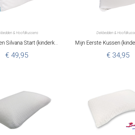
kbedden & Hoofdkussens
Dekbedden & Hoofdkuss
Hoofdkussen Silvana Start (kinderkussen).
€
49,95
€
34,95