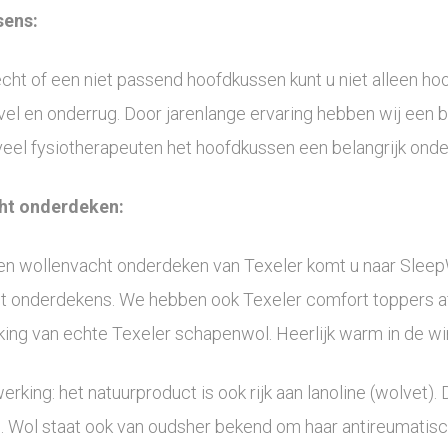
ens:
cht of een niet passend hoofdkussen kunt u niet alleen hoof
l en onderrug. Door jarenlange ervaring hebben wij een b
s veel fysiotherapeuten het hoofdkussen een belangrijk on
ht onderdeken:
en wollenvacht onderdeken van Texeler komt u naar Sleep
t onderdekens. We hebben ook Texeler comfort toppers af
ing van echte Texeler schapenwol. Heerlijk warm in de wint
rking: het natuurproduct is ook rijk aan lanoline (wolvet)
. Wol staat ook van oudsher bekend om haar antireumatis