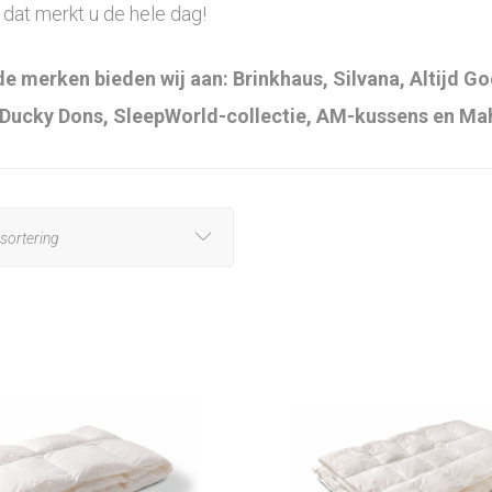
dat merkt u de hele dag!
e merken bieden wij aan: Brinkhaus, Silvana, Altijd Goe
 Ducky Dons, SleepWorld-collectie, AM-kussens en Ma