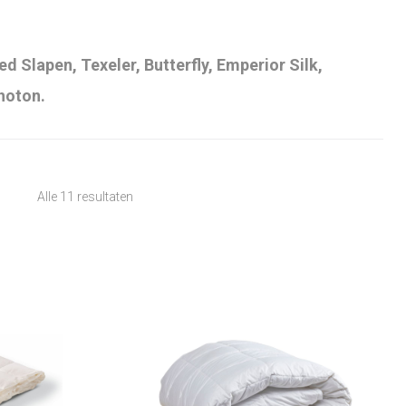
d Slapen, Texeler, Butterfly, Emperior Silk,
hoton.
Alle 11 resultaten