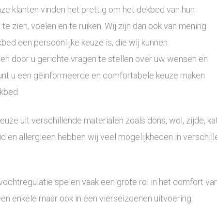
ze klanten vinden het prettig om het dekbed van hun
te zien, voelen en te ruiken. Wij zijn dan ook van mening
bed een persoonlijke keuze is, die wij kunnen
en door u gerichte vragen te stellen over uw wensen en
kunt u een gëinformeerde en comfortabele keuze maken
kbed.
euze uit verschillende materialen zoals dons, wol, zijde,
d en allergieën hebben wij veel mogelijkheden in verschi
 vochtregulatie spelen vaak een grote rol in het comfort
een enkele maar ook in een vierseizoenen uitvoering.