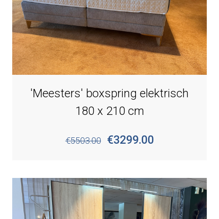
'Meesters' boxspring elektrisch
180 x 210 cm
€3299.00
€5503.00