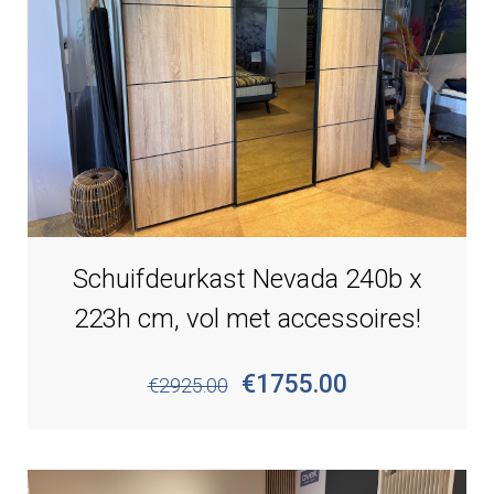
Schuifdeurkast Nevada 240b x
223h cm, vol met accessoires!
€1755.00
€2925.00