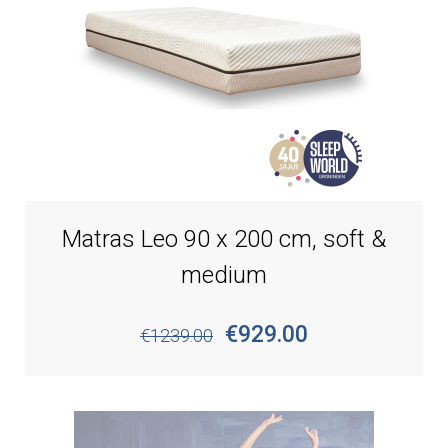
Matras Leo 90 x 200 cm, soft &
medium
€929.00
€1239.00