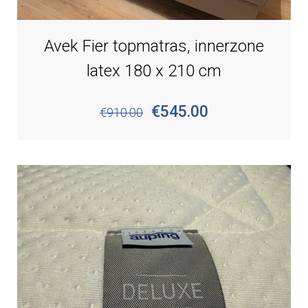
Avek Fier topmatras, innerzone
latex 180 x 210 cm
€545.00
€910.00