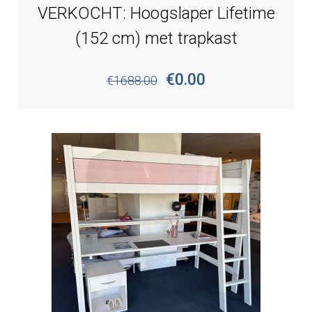
VERKOCHT: Hoogslaper Lifetime
(152 cm) met trapkast
€0.00
€1688.00