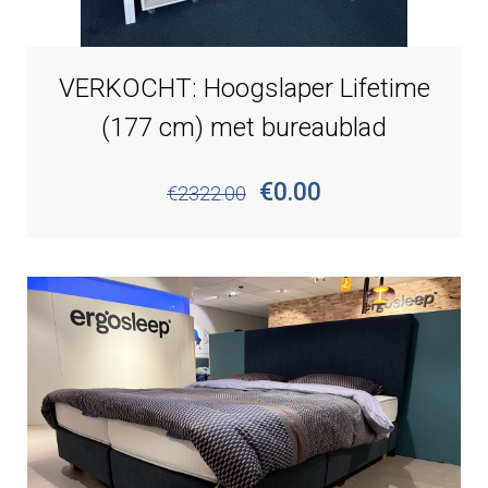
VERKOCHT: Hoogslaper Lifetime
(177 cm) met bureaublad
€0.00
€2322.00