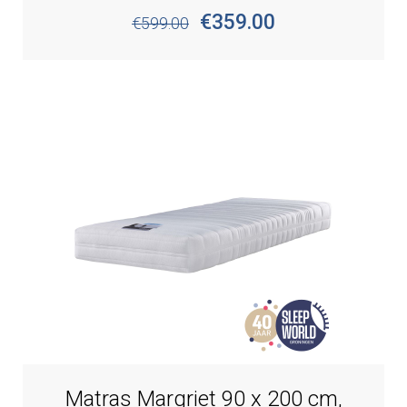
€359.00
€599.00
Matras Margriet 90 x 200 cm,