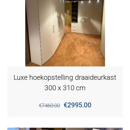
Luxe hoekopstelling draaideurkast
300 x 310 cm
€2995.00
€7460.00