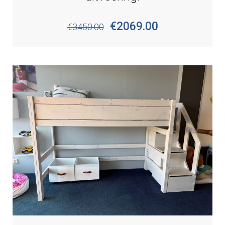
€2069.00
€3450.00