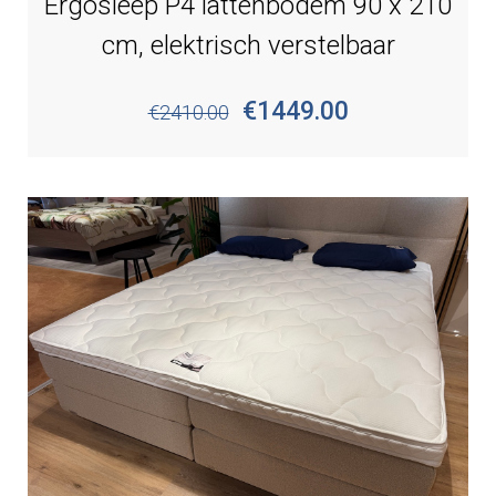
Ergosleep P4 lattenbodem 90 x 210
cm, elektrisch verstelbaar
€1449.00
€2410.00