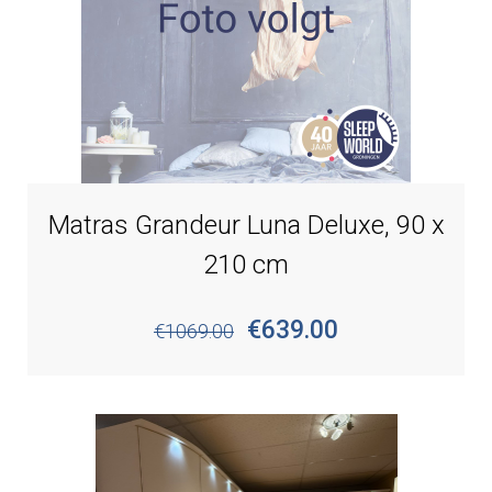
Matras Grandeur Luna Deluxe, 90 x
210 cm
€639.00
€1069.00