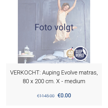
VERKOCHT: Auping Evolve matras,
80 x 200 cm. X - medium
€0.00
€1145.00