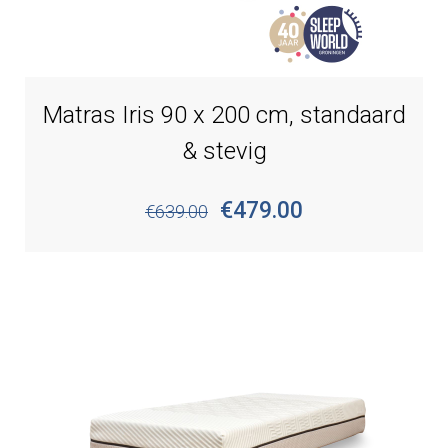
Matras Iris 90 x 200 cm, standaard
& stevig
€479.00
€639.00