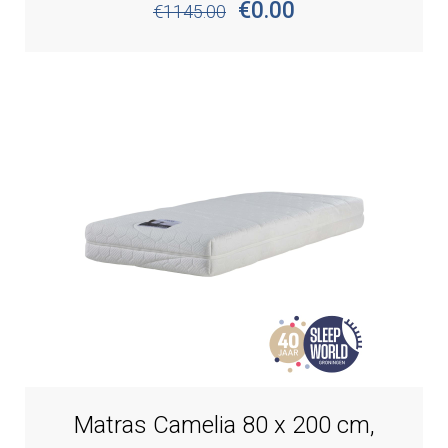
€0.00
€1145.00
Matras Camelia 80 x 200 cm,