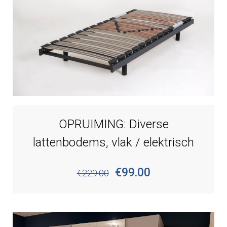
OPRUIMING: Diverse
lattenbodems, vlak / elektrisch
€99.00
€229.00