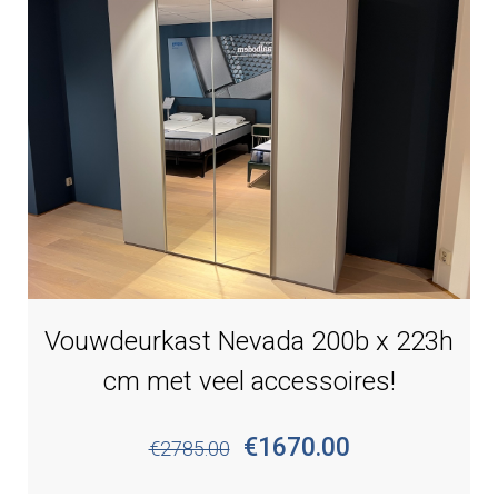
Vouwdeurkast Nevada 200b x 223h
cm met veel accessoires!
€1670.00
€2785.00