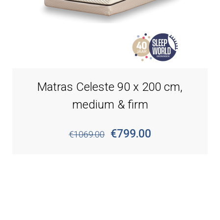
Matras Celeste 90 x 200 cm,
medium & firm
€799.00
€1069.00