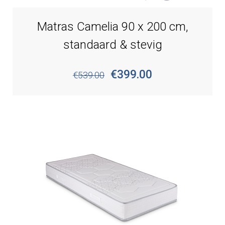
Matras Camelia 90 x 200 cm,
standaard & stevig
€399.00
€539.00