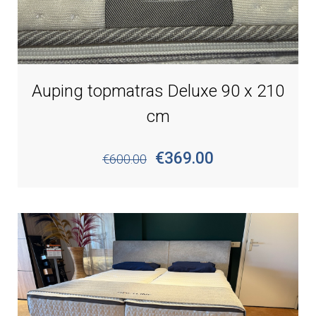
Auping topmatras Deluxe 90 x 210
cm
€369.00
€600.00