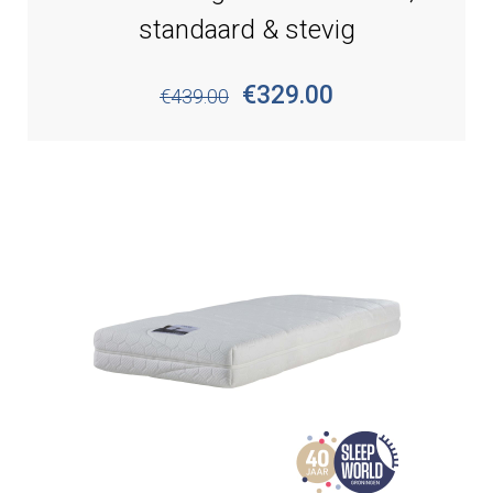
standaard & stevig
€329.00
€439.00