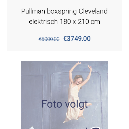
Pullman boxspring Cleveland
elektrisch 180 x 210 cm
€3749.00
€5000.00