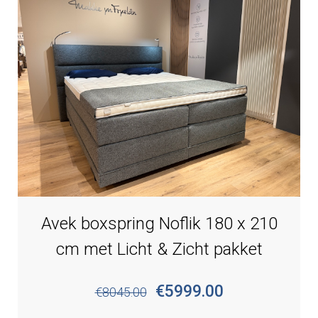
Avek boxspring Noflik 180 x 210
cm met Licht & Zicht pakket
€5999.00
€8045.00