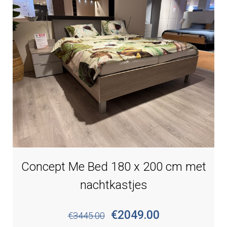
Concept Me Bed 180 x 200 cm met
nachtkastjes
€2049.00
€3445.00