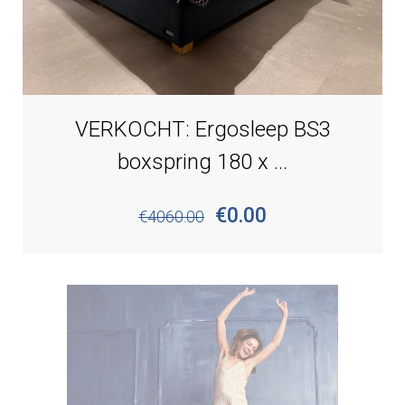
VERKOCHT: Ergosleep BS3
boxspring 180 x ...
€0.00
€4060.00