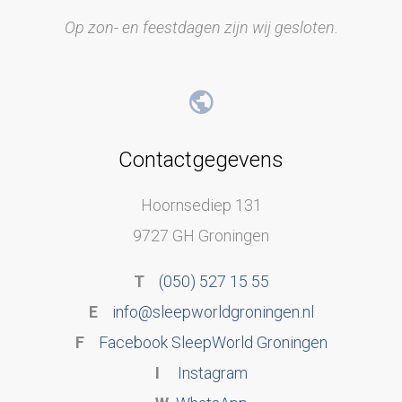
Op zon- en feestdagen zijn wij gesloten.
Contactgegevens
Hoornsediep 131
9727 GH Groningen
T
(050) 527 15 55
E
info@sleepworldgroningen.nl
F
Facebook SleepWorld Groningen
I
Instagram