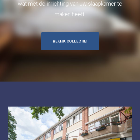
wat met de inrichting van uw slaapkamer te
maken heeft.
BEKIJK COLLECTIE!