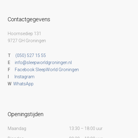
Contactgegevens
Hoornsediep 131
9727 GH Groningen
T
(050) 527 15 55
E
info@sleepworldgroningen.nl
F
Facebook SleepWorld Groningen
I
Instagram
W
WhatsApp
Openingstijden
Maandag
13:30 – 18:00 uur