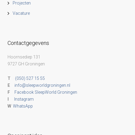
Projecten
Vacature
Contactgegevens
Hoornsediep 131
9727 GH Groningen
T
(050) 527 15 55
E
info@sleepworldgroningen.nl
F
Facebook SleepWorld Groningen
I
Instagram
W
WhatsApp