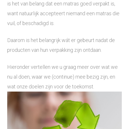
is het van belang dat een matras goed verpakt is,
S
want natuurlijk accepteert niemand een matras die
vuil, of beschadigd is.
l
Daarom is het belangrijk wát er gebeurt nadat de
e
producten van hun verpakking zijn ontdaan.
e
Hieronder vertellen we u graag meer over wat we
p
nu al doen, waar we (continue) mee bezig zijn, en
W
wat onze doelen zijn voor de toekomst.
o
r