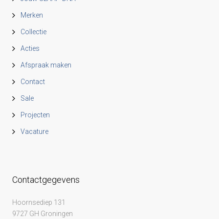
e
Merken
Collectie
n
Acties
Afspraak maken
Contact
Sale
Projecten
Vacature
Contactgegevens
Hoornsediep 131
9727 GH Groningen