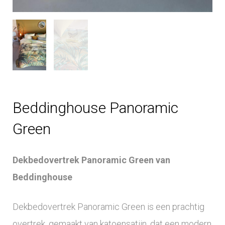
Beddinghouse Panoramic
Green
Dekbedovertrek Panoramic Green van
Beddinghouse
Dekbedovertrek Panoramic Green is een prachtig
overtrek, gemaakt van katoensatijn, dat een modern