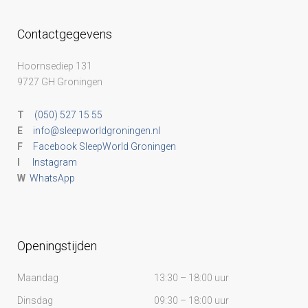
Contactgegevens
Hoornsediep 131
9727 GH Groningen
T
(050) 527 15 55
E
info@sleepworldgroningen.nl
F
Facebook SleepWorld Groningen
I
Instagram
W
WhatsApp
Openingstijden
Maandag
13:30 – 18:00 uur
Dinsdag
09:30 – 18:00 uur