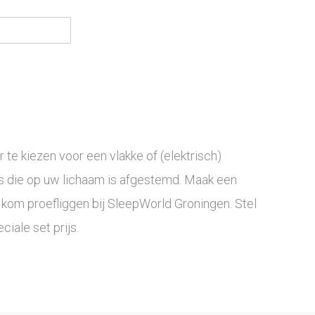
te kiezen voor een vlakke of (elektrisch)
s die op uw lichaam is afgestemd. Maak een
kom proefliggen bij SleepWorld Groningen. Stel
iale set prijs.