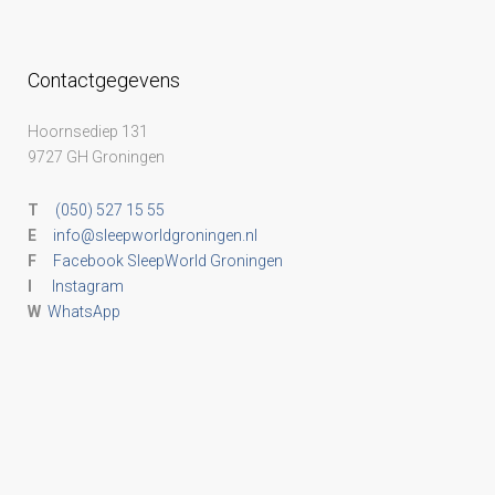
Contactgegevens
Hoornsediep 131
9727 GH Groningen
T
(050) 527 15 55
E
info@sleepworldgroningen.nl
F
Facebook SleepWorld Groningen
I
Instagram
W
WhatsApp