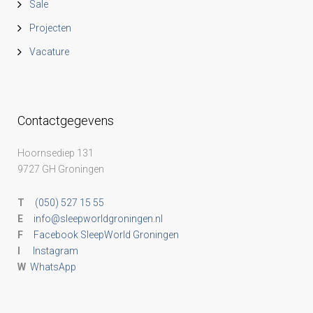
Sale
Projecten
Vacature
Contactgegevens
Hoornsediep 131
9727 GH Groningen
T
(050) 527 15 55
E
info@sleepworldgroningen.nl
F
Facebook SleepWorld Groningen
I
Instagram
W
WhatsApp