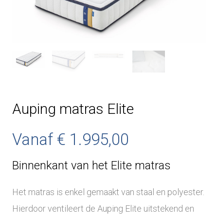
Auping matras Elite
Vanaf
€
1.995,00
Binnenkant van het Elite matras
Het matras is enkel gemaakt van staal en polyester.
Hierdoor ventileert de Auping Elite uitstekend en