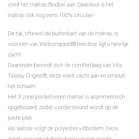
voelt het matras flexibel aan. Daardoor is het
matras óók nog eens 100% circulair!
De tijk, oftewel de buitenkant van de matras, is
voorzien van Welcompadd®,hierdoor ligt u heerlijk
zacht.
Daaronder bevindt zich de comfortlaag van Vita
Talalay Origins®, deze voelt zacht aan en omsluit
het lichaam.
Het 3 zone pocketveren matras is asymmetrisch
opgebouwd, zodat u ondersteund wordt op de
juiste plek.
Als laatste volgt de polyester viltbodem. Deze
zorgt voor een stabiele basis en een goede