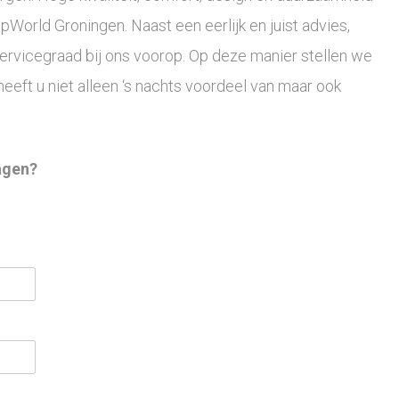
pWorld Groningen. Naast een eerlijk en juist advies,
servicegraad bij ons voorop. Op deze manier stellen we
 heeft u niet alleen ‘s nachts voordeel van maar ook
agen?