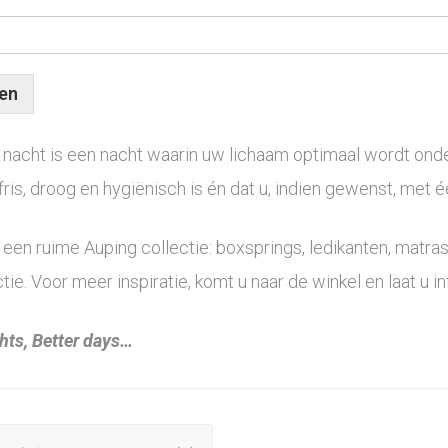
en
 nacht is een nacht waarin uw lichaam optimaal wordt ond
ris, droog en hygiënisch is én dat u, indien gewenst, met é
een ruime Auping collectie: boxsprings, ledikanten, matra
tie. Voor meer inspiratie, komt u naar de winkel en laat u 
hts, Better days…