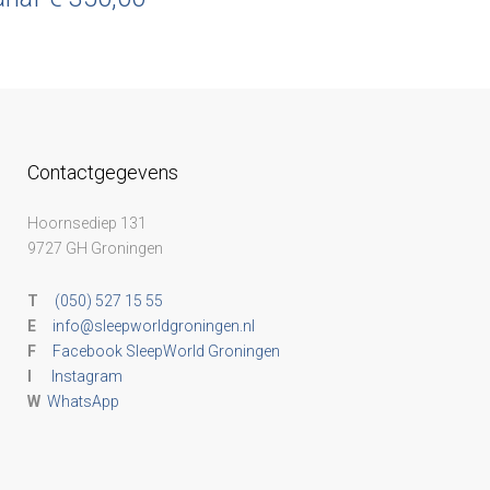
Contactgegevens
Hoornsediep 131
9727 GH Groningen
T
(050) 527 15 55
E
info@sleepworldgroningen.nl
F
Facebook SleepWorld Groningen
I
Instagram
W
WhatsApp