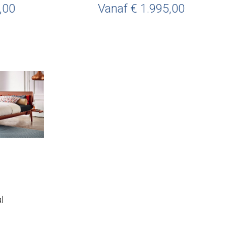
,00
Vanaf
€
1.995,00
l