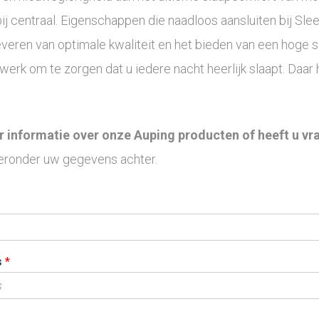
ij centraal. Eigenschappen die naadloos aansluiten bij Slee
everen van optimale kwaliteit en het bieden van een hoge 
t werk om te zorgen dat u iedere nacht heerlijk slaapt. Daar
r informatie over onze Auping producten of heeft u vr
ieronder uw gegevens achter.
s
*