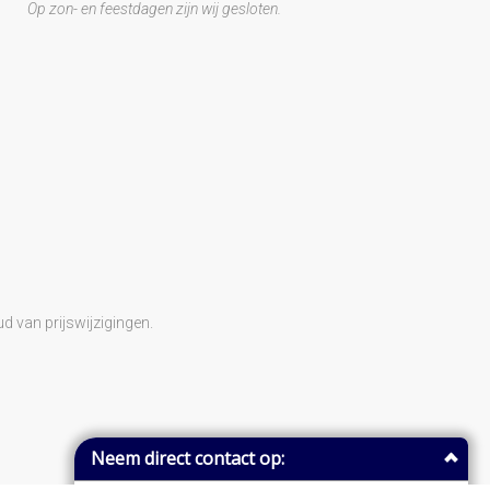
Op zon- en feestdagen zijn wij gesloten.
d van prijswijzigingen.
Neem direct contact op: