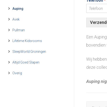
Telefoon
*
Auping
Avek
Verzend
Pullman
Een Auping
Lifetime Kidsrooms
bovendien f
SleepWorld Groningen
Wij hebben 
Altijd Goed Slapen
deze collec
Overig
Auping nig