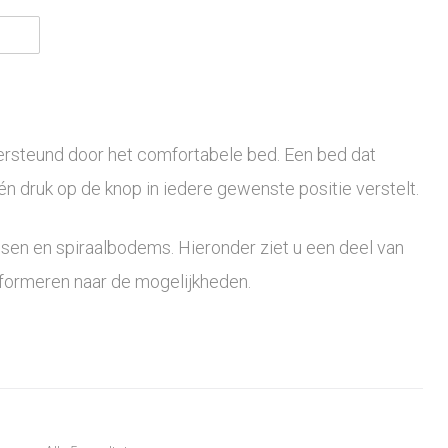
ersteund door het comfortabele bed. Een bed dat
én druk op de knop in iedere gewenste positie verstelt.
ssen en spiraalbodems. Hieronder ziet u een deel van
informeren naar de mogelijkheden.