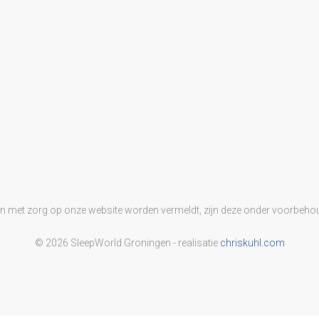
en met zorg op onze website worden vermeldt, zijn deze onder voorbehou
© 2026 SleepWorld Groningen - realisatie
chriskuhl.com